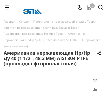
0
Главная
-
Каталог
-
Продукция из нержавеющей стали в Твери
-
Фитинги из нержавеющей стали резьбовые в Твери
-
Американки нержавеющие Нр-Нр в Твери
-
Американка
нержавеющая Нр/Нр Ду 40 (1 1/2", 48,3 мм) AISI 304 PTFE (прокладка
фторопластовая)
Американка нержавеющая Нр/Нр
Ду 40 (1 1/2", 48,3 мм) AISI 304 PTFE
(прокладка фторопластовая)