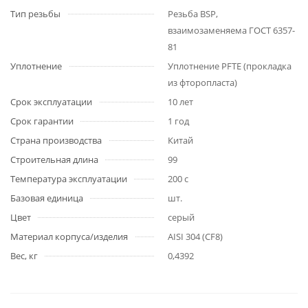
Тип резьбы
Резьба BSP,
взаимозаменяема ГОСТ 6357-
81
Уплотнение
Уплотнение PFTE (прокладка
из фторопласта)
Срок эксплуатации
10 лет
Срок гарантии
1 год
Страна производства
Китай
Строительная длина
99
Температура эксплуатации
200 с
Базовая единица
шт.
Цвет
серый
Материал корпуса/изделия
AISI 304 (CF8)
Вес, кг
0,4392