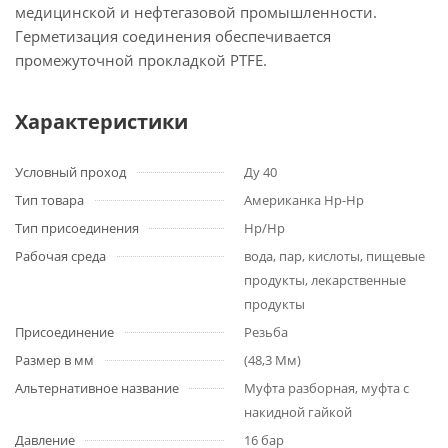
медицинской и нефтегазовой промышленности.
Герметизация соединения обеспечивается
промежуточной прокладкой PTFE.
Характеристики
Условный проход
Ду 40
Тип товара
Американка Нр-Нр
Тип присоединения
Нр/Нр
Рабочая среда
вода, пар, кислоты, пищевые
продукты, лекарственные
продукты
Присоединение
Резьба
Размер в мм
(48,3 Мм)
Альтернативное название
Муфта разборная, муфта с
накидной гайкой
Давление
16 бар