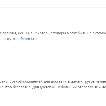
са валюты, цены на некоторые товары могут быть не актуал
 почту:
info@epm-i.ru
анспортной компанией для доставки тяжелых грузов являе
лиентов бесплатна. Для доставки небольших отправлений ис