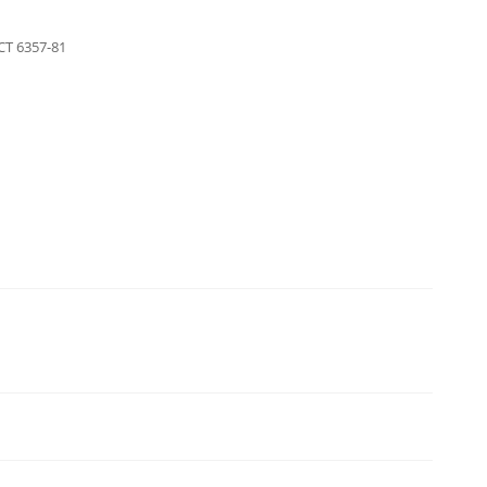
Т 6357-81