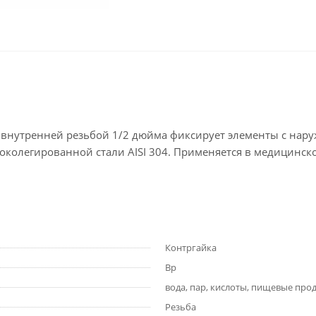
внутренней резьбой 1/2 дюйма фиксирует элементы с нару
околегированной стали AISI 304. Применяется в медицинс
Контргайка
Вр
вода, пар, кислоты, пищевые про
Резьба