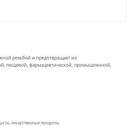
жной резьбой и предотвращает их
кой, пищевой, фармацевтической, промышленной,
дукты, лекарственные продукты