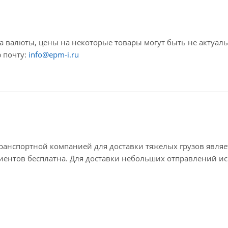
са валюты, цены на некоторые товары могут быть не актуал
 почту:
info@epm-i.ru
анспортной компанией для доставки тяжелых грузов являе
лиентов бесплатна. Для доставки небольших отправлений ис