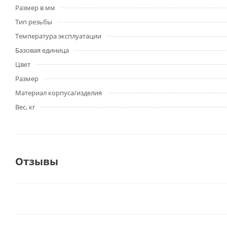
Размер в мм
Тип резьбы
Температура эксплуатации
Базовая единица
Цвет
Размер
Материал корпуса/изделия
Вес, кг
Отзывы