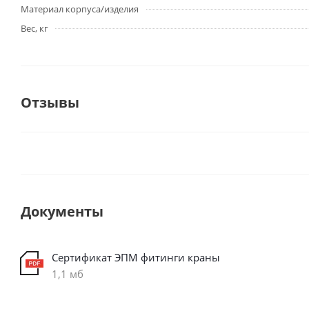
Материал корпуса/изделия
Вес, кг
Отзывы
Документы
Сертификат ЭПМ фитинги краны
1,1 мб