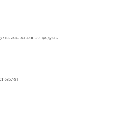
дукты, лекарственные продукты
Т 6357-81