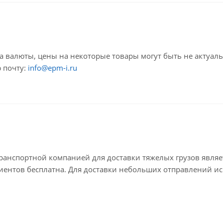
са валюты, цены на некоторые товары могут быть не актуал
 почту:
info@epm-i.ru
анспортной компанией для доставки тяжелых грузов являе
лиентов бесплатна. Для доставки небольших отправлений ис