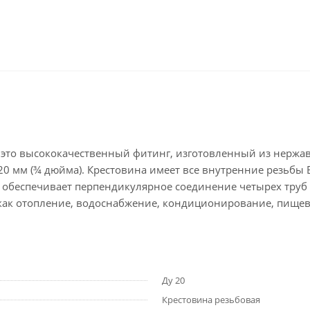
4 - это высококачественный фитинг, изготовленный из нерж
0 мм (¾ дюйма). Крестовина имеет все внутренние резьбы Вр
г обеспечивает перпендикулярное соединение четырех труб 
ак отопление, водоснабжение, кондиционирование, пищева
Ду 20
Крестовина резьбовая