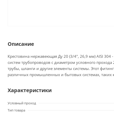
Описание
Крестовина нержавеющая Ду 20 (3/4", 26,9 мм) AISI 30
систем трубопроводов с диаметром условного прохода 2
трубы, шланги и другие элементы системы. Этот фитин
различных промышленных и бытовых системах, таких к
Характеристики
Условный проход
Тип товара