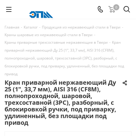
0
Главная
-
Каталог
-
Продукция из нержавеющей стали в Твери
-
Краны шаровые из нержавеющей стали в Твери
-
Краны приварные трехсоставные нержавеющие в Твери
-
Кран
приварной нержавеющий Ду 25 (1ʺ, 33,7 мм), AISI 316 (CF8M),
полнопроходной, шаровой, трехсоставной (3PC), разборный, с
блокировкой ручки, под приварку, удлиненный, без площадки под
привод
Кран приварной нержавеющий Ду
25 (1ʺ, 33,7 мм), AISI 316 (CF8M),
полнопроходной, шаровой,
трехсоставной (3PC), разборный, с
блокировкой ручки, под приварку,
удлиненный, без площадки под
привод