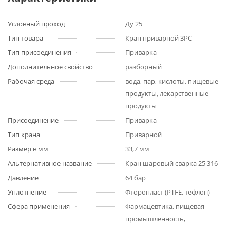
Условный проход
Ду 25
Тип товара
Кран приварной 3PC
Тип присоединения
Приварка
Дополнительное свойство
разборный
Рабочая среда
вода, пар, кислоты, пищевые
продукты, лекарственные
продукты
Присоединение
Приварка
Тип крана
Приварной
Размер в мм
33,7 мм
Альтернативное название
Кран шаровый сварка 25 316
Давление
64 бар
Уплотнение
Фторопласт (PTFE, тефлон)
Сфера применения
Фармацевтика, пищевая
промышленность,