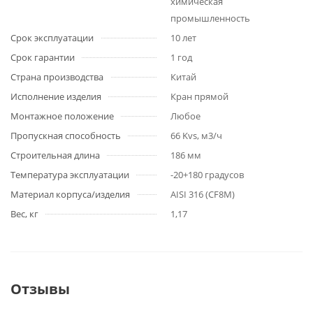
химическая
промышленность
Срок эксплуатации
10 лет
Срок гарантии
1 год
Страна производства
Китай
Исполнение изделия
Кран прямой
Монтажное положение
Любое
Пропускная способность
66 Kvs, м3/ч
Строительная длина
186 мм
Температура эксплуатации
-20+180 градусов
Материал корпуса/изделия
AISI 316 (CF8M)
Вес, кг
1,17
Отзывы