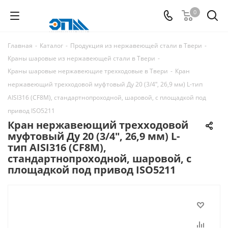
0
Главная
-
Каталог
-
Продукция из нержавеющей стали в Твери
-
Краны шаровые из нержавеющей стали в Твери
-
Краны шаровые нержавеющие трехходовые в Твери
-
Кран
нержавеющий трехходовой муфтовый Ду 20 (3/4ʺ, 26,9 мм) L-тип
AISI316 (CF8M), стандартнопроходной, шаровой, с площадкой под
привод ISO5211
Кран нержавеющий трехходовой
муфтовый Ду 20 (3/4ʺ, 26,9 мм) L-
тип AISI316 (CF8M),
стандартнопроходной, шаровой, с
площадкой под привод ISO5211