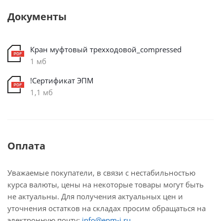
Документы
Кран муфтовый трехходовой_compressed
1 мб
!Сертификат ЭПМ
1,1 мб
Оплата
Уважаемые покупатели, в связи с нестабильностью
курса валюты, цены на некоторые товары могут быть
не актуальны. Для получения актуальных цен и
уточнения остатков на складах просим обращаться на
электронную почту:
info@epm-i.ru