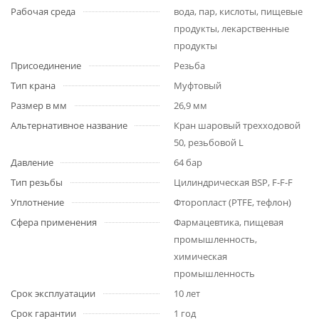
Рабочая среда
вода, пар, кислоты, пищевые
продукты, лекарственные
продукты
Присоединение
Резьба
Тип крана
Муфтовый
Размер в мм
26,9 мм
Альтернативное название
Кран шаровый трехходовой
50, резьбовой L
Давление
64 бар
Тип резьбы
Цилиндрическая BSP, F-F-F
Уплотнение
Фторопласт (PTFE, тефлон)
Сфера применения
Фармацевтика, пищевая
промышленность,
химическая
промышленность
Срок эксплуатации
10 лет
Срок гарантии
1 год