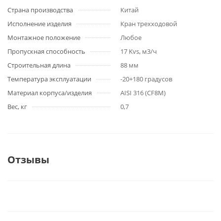
Страна производства
Китай
Исполнение изделия
Кран трехходовой
Монтажное положение
Любое
Пропускная способность
17 Kvs, м3/ч
Строительная длина
88 мм
Температура эксплуатации
-20+180 градусов
Материал корпуса/изделия
AISI 316 (CF8M)
Вес, кг
0,7
Отзывы