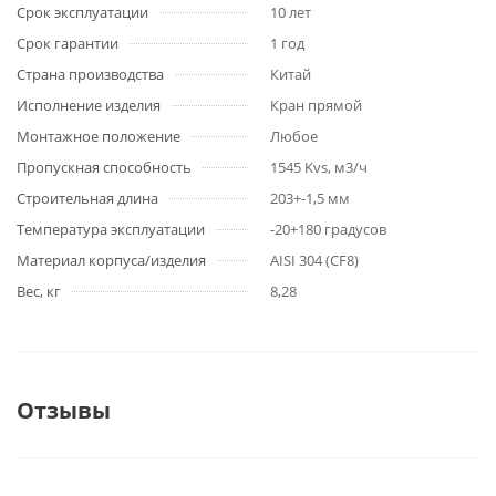
Срок эксплуатации
10 лет
Срок гарантии
1 год
Страна производства
Китай
Исполнение изделия
Кран прямой
Монтажное положение
Любое
Пропускная способность
1545 Kvs, м3/ч
Строительная длина
203+-1,5 мм
Температура эксплуатации
-20+180 градусов
Материал корпуса/изделия
AISI 304 (CF8)
Вес, кг
8,28
Отзывы