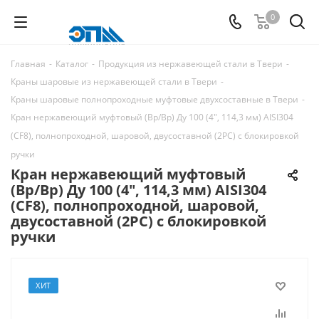
0
Главная
-
Каталог
-
Продукция из нержавеющей стали в Твери
-
Краны шаровые из нержавеющей стали в Твери
-
Краны шаровые полнопроходные муфтовые двухсоставные в Твери
-
Кран нержавеющий муфтовый (Вр/Вр) Ду 100 (4", 114,3 мм) AISI304
(CF8), полнопроходной, шаровой, двусоставной (2PC) с блокировкой
ручки
Кран нержавеющий муфтовый
(Вр/Вр) Ду 100 (4", 114,3 мм) AISI304
(CF8), полнопроходной, шаровой,
двусоставной (2PC) с блокировкой
ручки
ХИТ