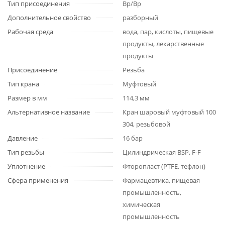
Тип присоединения
Вр/Вр
Дополнительное свойство
разборный
Рабочая среда
вода, пар, кислоты, пищевые
продукты, лекарственные
продукты
Присоединение
Резьба
Тип крана
Муфтовый
Размер в мм
114,3 мм
Альтернативное название
Кран шаровый муфтовый 100
304, резьбовой
Давление
16 бар
Тип резьбы
Цилиндрическая BSP, F-F
Уплотнение
Фторопласт (PTFE, тефлон)
Сфера применения
Фармацевтика, пищевая
промышленность,
химическая
промышленность