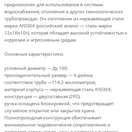
предназначен для использования в системах
водоснабжения, отопления и других технологических
трубопроводах. Он изготовлен из нержавеющей стали
марки AISI304 (российский аналог — сталь марки
12х18н10т), которая обладает высокой устойчивостью к
коррозии и агрессивным средам.
Основные характеристики:
условный диаметр — Ду 100;
присоединительный размер — 4 дюйма;
соответствие трубе —114,3 миллиметров;
материал корпуса — нержавеющая сталь AISI304;
конструкция — двусоставная (2PC);
ручка оснащена блокировкой, что предотвращает
случайное открытие или закрытие крана.
Полнопроходная конструкция обеспечивает
минимальное гидравлическое сопротивление и
позволяет использовать кран в системах с высоким