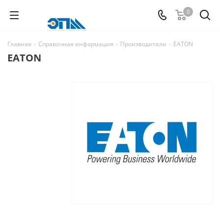
0
Главная
-
Справочная информация
-
Производители
-
EATON
EATON