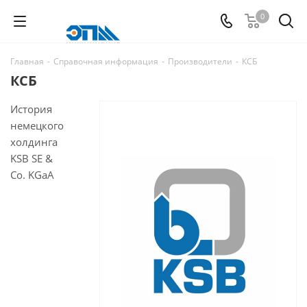
0
Главная
-
Справочная информация
-
Производители
-
КСБ
КСБ
История
немецкого
холдинга
KSB SE &
Co. KGaA