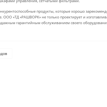
шкафами управления, сетчатыми фильтрами.
онкурентоспособные продукты, которые хорошо зарекоменд
. ООО «ТД «РАШВОРК» не только проектирует и изготавлива
одажным гарантийным обслуживанием своего оборудовани
ндов