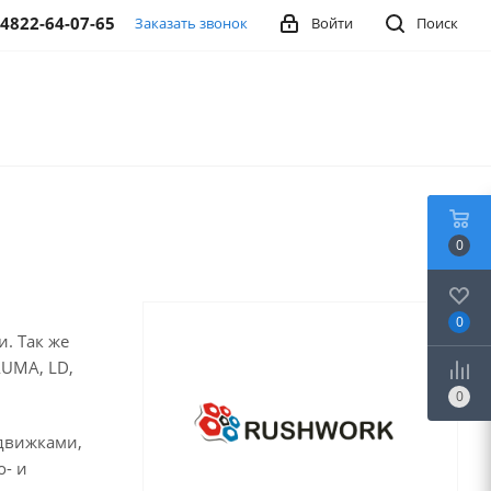
-4822-64-07-65
Заказать звонок
Войти
Поиск
0
0
. Так же
AUMA, LD,
0
адвижками,
- и