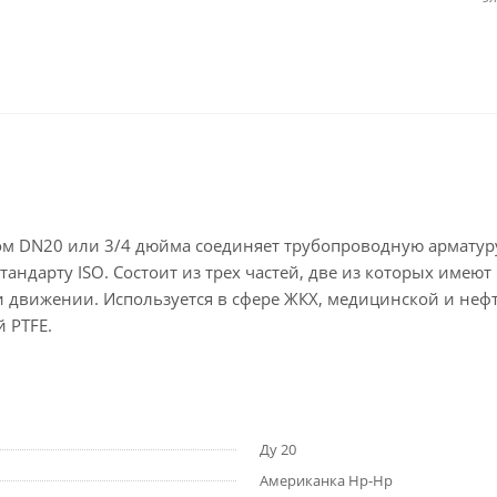
м DN20 или 3/4 дюйма соединяет трубопроводную арматуру
тандарту ISO. Состоит из трех частей, две из которых имеют
ри движении. Используется в сфере ЖКХ, медицинской и не
 PTFE.
Ду 20
Американка Нр-Нр