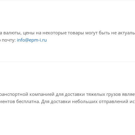
са валюты, цены на некоторые товары могут быть не актуал
 почту:
info@epm-i.ru
анспортной компанией для доставки тяжелых грузов являе
лиентов бесплатна. Для доставки небольших отправлений ис