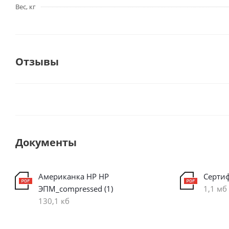
Вес, кг
Отзывы
Документы
Американка НР НР
Серти
ЭПМ_compressed (1)
1,1 мб
130,1 кб