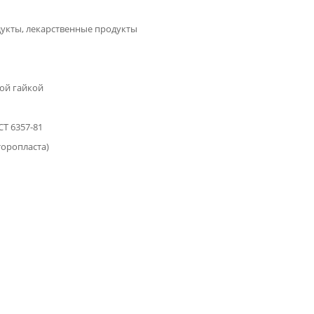
дукты, лекарственные продукты
ой гайкой
Т 6357-81
торопласта)