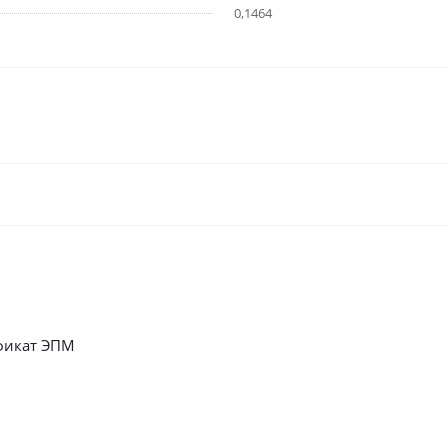
0,1464
фикат ЭПМ