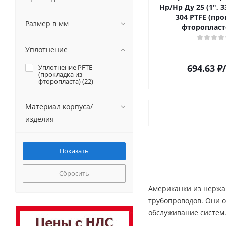
Нр/Нр Ду 25 (1", 3
304 PTFE (пр
Размер в мм
фторопласт
Уплотнение
694.63
₽
Уплотнение PFTE
(прокладка из
фторопласта) (
22
)
Материал корпуса/
изделия
Сбросить
Американки из нержа
трубопроводов. Они 
обслуживание систем