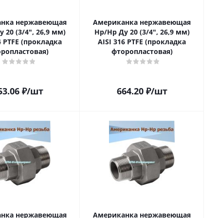
нка нержавеющая
Американка нержавеющая
 20 (3/4", 26,9 мм)
Нр/Нр Ду 20 (3/4", 26,9 мм)
4 PTFE (прокладка
AISI 316 PTFE (прокладка
ропластовая)
фторопластовая)
53.06
₽
/шт
664.20
₽
/шт
нка нержавеющая
Американка нержавеющая