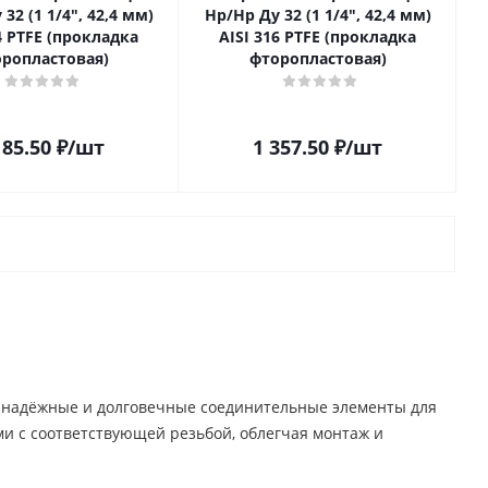
32 (1 1/4", 42,4 мм)
Нр/Нр Ду 32 (1 1/4", 42,4 мм)
4 PTFE (прокладка
AISI 316 PTFE (прокладка
ропластовая)
фторопластовая)
185.50
₽
/шт
1 357.50
₽
/шт
й надёжные и долговечные соединительные элементы для
и с соответствующей резьбой, облегчая монтаж и