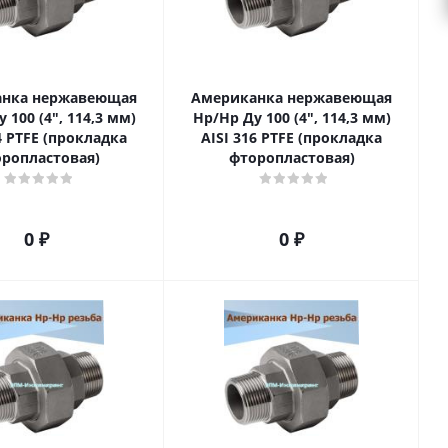
нка нержавеющая
Американка нержавеющая
 100 (4", 114,3 мм)
Нр/Нр Ду 100 (4", 114,3 мм)
4 PTFE (прокладка
AISI 316 PTFE (прокладка
ропластовая)
фторопластовая)
0 ₽
0 ₽