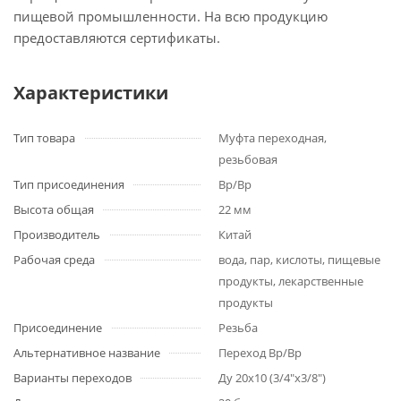
пищевой промышленности. На всю продукцию
предоставляются сертификаты.
Характеристики
Тип товара
Муфта переходная,
резьбовая
Тип присоединения
Вр/Вр
Высота общая
22 мм
Производитель
Китай
Рабочая среда
вода, пар, кислоты, пищевые
продукты, лекарственные
продукты
Присоединение
Резьба
Альтернативное название
Переход Вр/Вр
Варианты переходов
Ду 20x10 (3/4″x3/8″)