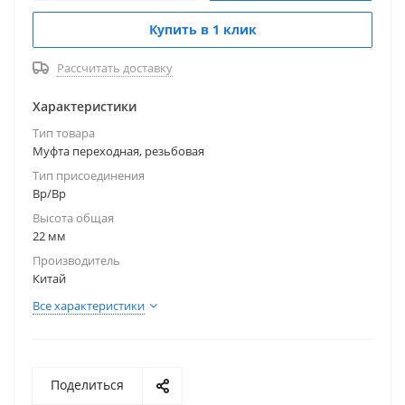
почте. Используется в пищевой промышленности.
Купить в 1 клик
На всю продукцию предоставляются сертификаты.
Рассчитать доставку
Характеристики
Тип товара
Муфта переходная, резьбовая
Тип присоединения
Вр/Вр
Высота общая
22 мм
Производитель
Китай
Все характеристики
Поделиться