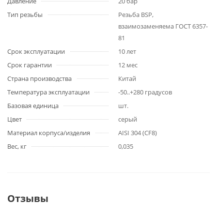
Давление
20 бар
Тип резьбы
Резьба BSP,
взаимозаменяема ГОСТ 6357-
81
Срок эксплуатации
10 лет
Срок гарантии
12 мес
Страна производства
Китай
Температура эксплуатации
-50..+280 градусов
Базовая единица
шт.
Цвет
серый
Материал корпуса/изделия
AISI 304 (CF8)
Вес, кг
0,035
Отзывы