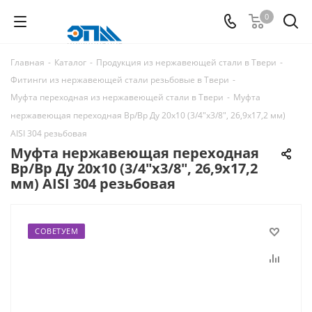
0
Главная
-
Каталог
-
Продукция из нержавеющей стали в Твери
-
Фитинги из нержавеющей стали резьбовые в Твери
-
Муфта переходная из нержавеющей стали в Твери
-
Муфта
нержавеющая переходная Вр/Вр Ду 20x10 (3/4"x3/8", 26,9x17,2 мм)
AISI 304 резьбовая
Муфта нержавеющая переходная
Вр/Вр Ду 20x10 (3/4"x3/8", 26,9x17,2
мм) AISI 304 резьбовая
СОВЕТУЕМ