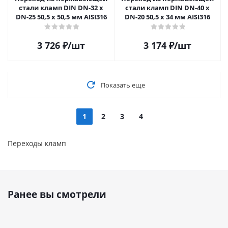
стали кламп DIN DN-32 x
стали кламп DIN DN-40 x
DN-25 50,5 х 50,5 мм AISI316
DN-20 50,5 х 34 мм AISI316
3 726
₽
/шт
3 174
₽
/шт
Показать еще
1
2
3
4
Переходы кламп
Ранее вы смотрели