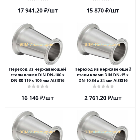
17 941.20
₽
/шт
15 870
₽
/шт
Переход из нержавеющей
Переход из нержавеющей
стали кламп DIN DN-100 x
стали кламп DIN DN-15 x
DN-80 119 x 106 мм AISI316
DN-10 34 х 34 мм AISI316
16 146
₽
/шт
2 761.20
₽
/шт