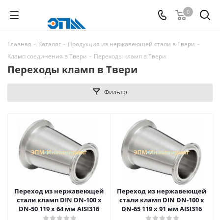
0
Главная
-
Каталог
-
Продукция из нержавеющей стали в Твери
-
Кламп соединения в Твери
-
Переходы кламп в Твери
Переходы кламп в Твери
Фильтр
Переход из нержавеющей
Переход из нержавеющей
стали кламп DIN DN-100 x
стали кламп DIN DN-100 x
DN-50 119 x 64 мм AISI316
DN-65 119 x 91 мм AISI316