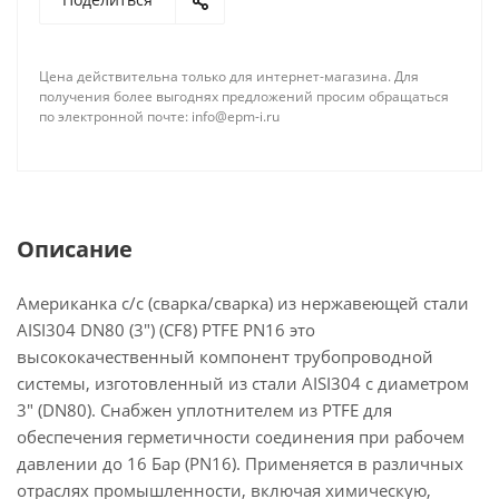
Цена действительна только для интернет-магазина. Для
получения более выгоднях предложений просим обращаться
по электронной почте: info@epm-i.ru
Описание
Американка с/с (сварка/сварка) из нержавеющей стали
AISI304 DN80 (3") (CF8) PTFE PN16 это
высококачественный компонент трубопроводной
системы, изготовленный из стали AISI304 с диаметром
3" (DN80). Снабжен уплотнителем из PTFE для
обеспечения герметичности соединения при рабочем
давлении до 16 Бар (PN16). Применяется в различных
отраслях промышленности, включая химическую,