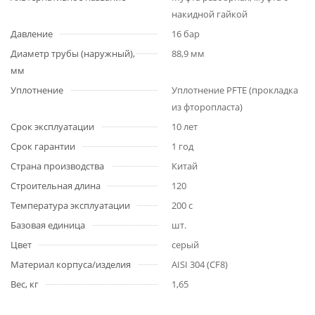
накидной гайкой
Давление
16 бар
Диаметр трубы (наружный),
88,9 мм
мм
Уплотнение
Уплотнение PFTE (прокладка
из фторопласта)
Срок эксплуатации
10 лет
Срок гарантии
1 год
Страна производства
Китай
Строительная длина
120
Температура эксплуатации
200 с
Базовая единица
шт.
Цвет
серый
Материал корпуса/изделия
AISI 304 (CF8)
Вес, кг
1,65