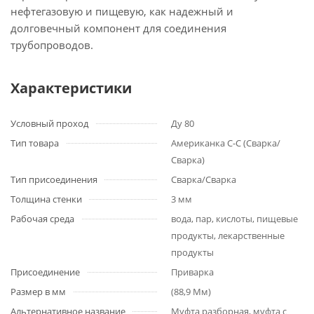
нефтегазовую и пищевую, как надежный и
долговечный компонент для соединения
трубопроводов.
Характеристики
Условный проход
Ду 80
Тип товара
Американка С-С (Сварка/
Сварка)
Тип присоединения
Сварка/Сварка
Толщина стенки
3 мм
Рабочая среда
вода, пар, кислоты, пищевые
продукты, лекарственные
продукты
Присоединение
Приварка
Размер в мм
(88,9 Мм)
Альтернативное название
Муфта разборная, муфта с