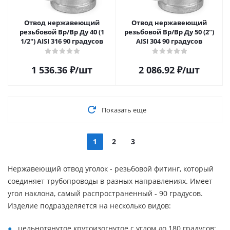
Отвод нержавеющий
Отвод нержавеющий
резьбовой Вр/Вр Ду 40 (1
резьбовой Вр/Вр Ду 50 (2")
1/2") AISI 316 90 градусов
AISI 304 90 градусов
1 536.36
₽
/шт
2 086.92
₽
/шт
Показать еще
1
2
3
Нержавеющий отвод уголок - резьбовой фитинг, который
соединяет трубопроводы в разных направлениях. Имеет
угол наклона, самый распространенный - 90 градусов.
Изделие подразделяется на несколько видов:
цельнотянутое крутоизогнутое с углом до 180 градусов;