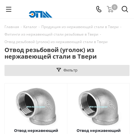
0
Главная
-
Каталог
-
Продукция из нержавеющей стали в Твери
-
Фитинги из нержавеющей стали резьбовые в Твери
-
Отвод резьбовой (уголок) из нержавеющей стали в Твери
Отвод резьбовой (уголок) из
нержавеющей стали в Твери
Фильтр
Отвод нержавеющий
Отвод нержавеющий