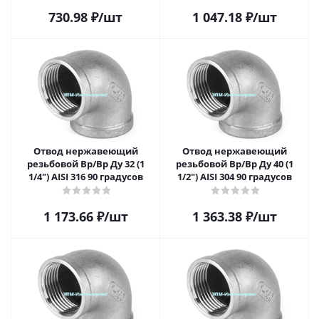
730.98
₽
/шт
1 047.18
₽
/шт
Отвод нержавеющий
Отвод нержавеющий
резьбовой Вр/Вр Ду 32 (1
резьбовой Вр/Вр Ду 40 (1
1/4") AISI 316 90 градусов
1/2") AISI 304 90 градусов
1 173.66
₽
/шт
1 363.38
₽
/шт