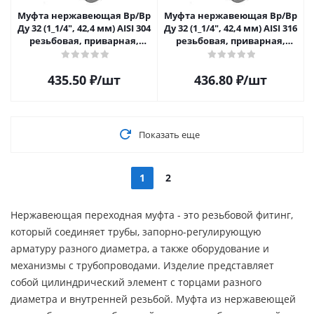
Муфта нержавеющая Вр/Вр
Муфта нержавеющая Вр/Вр
Ду 32 (1_1/4", 42,4 мм) AISI 304
Ду 32 (1_1/4", 42,4 мм) AISI 316
резьбовая, приварная,
резьбовая, приварная,
прямая
прямая
435.50
₽
/шт
436.80
₽
/шт
Показать еще
1
2
Нержавеющая переходная муфта - это резьбовой фитинг,
который соединяет трубы, запорно-регулирующую
арматуру разного диаметра, а также оборудование и
механизмы с трубопроводами. Изделие представляет
собой цилиндрический элемент с торцами разного
диаметра и внутренней резьбой. Муфта из нержавеющей