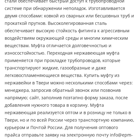
стали обеспечивает быстрый доступ к трубопроводной
системе при обнаружении неполадок. Изготавливается
двумя способами: ковкой из сварных или бесшовных труб и
прокаткой прутков. Высоколегированная сталь
обеспечивает высокую стойкость фитинга к агрессивным
воздействиям окружающей среды и многим химическим
веществам. Муфта отличается долговечностью и
износостойкостью. Переходная нержавеющая муфта
применяется при прокладке трубопроводов, которые
транспортируют жидкие, газообразные и даже
легковоспламеняющиеся вещества. Купить муфту из
нержавейки в Твери можно несколькими способами через:
менеджера, запросив обратный звонок или позвонив
напрямую; сайт, заполнив поэтапно форму заказа, после
добавления нужного товара в корзину. Муфта
нержавеющая реализуется оптом и в розницу не только в
Твери, но и по всей России через транспортную компанию,
курьером и Почтой России. Для получения оптового
прайса отправьте заявку на электронную почту info@epm-