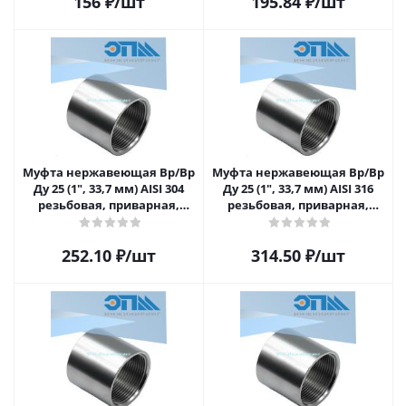
156
₽
/шт
195.84
₽
/шт
Муфта нержавеющая Вр/Вр
Муфта нержавеющая Вр/Вр
Ду 25 (1", 33,7 мм) AISI 304
Ду 25 (1", 33,7 мм) AISI 316
резьбовая, приварная,
резьбовая, приварная,
прямая
прямая
252.10
₽
/шт
314.50
₽
/шт