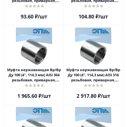
резьбовая, приварная,
резьбовая, приварная,
прямая
прямая
93.60
₽
/шт
104.80
₽
/шт
Муфта нержавеющая Вр/Вр
Муфта нержавеющая Вр/Вр
Ду 100 (4", 114,3 мм) AISI 304
Ду 100 (4", 114,3 мм) AISI 316
резьбовая, приварная,
резьбовая, приварная,
прямая
прямая
1 965.60
₽
/шт
2 917.80
₽
/шт