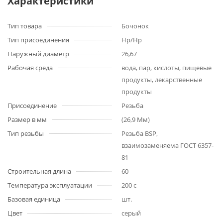
Характеристики
Тип товара
Бочонок
Тип присоединения
Нр/Нр
Наружный диаметр
26,67
Рабочая среда
вода, пар, кислоты, пищевые
продукты, лекарственные
продукты
Присоединение
Резьба
Размер в мм
(26,9 Мм)
Тип резьбы
Резьба BSP,
взаимозаменяема ГОСТ 6357-
81
Строительная длина
60
Температура эксплуатации
200 с
Базовая единица
шт.
Цвет
серый