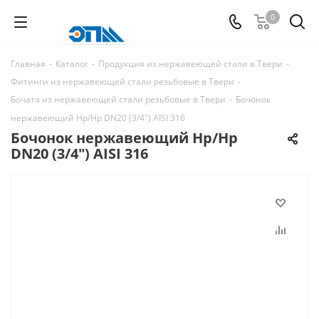
0
Главная
-
Каталог
-
Продукция из нержавеющей стали в Твери
-
Фитинги из нержавеющей стали резьбовые в Твери
-
Бочата из нержавеющей стали резьбовые в Твери
-
Бочонок
нержавеющий Нр/Нр DN20 (3/4") AISI 316
Бочонок нержавеющий Нр/Нр
DN20 (3/4") AISI 316