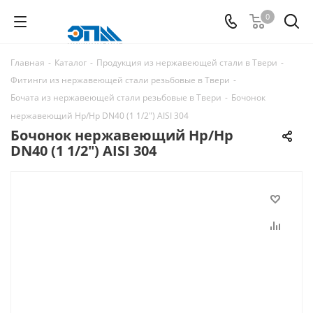
0
Главная
-
Каталог
-
Продукция из нержавеющей стали в Твери
-
Фитинги из нержавеющей стали резьбовые в Твери
-
Бочата из нержавеющей стали резьбовые в Твери
-
Бочонок
нержавеющий Нр/Нр DN40 (1 1/2") AISI 304
Бочонок нержавеющий Нр/Нр
DN40 (1 1/2") AISI 304