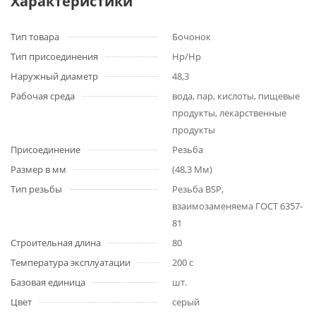
Характеристики
Тип товара
Бочонок
Тип присоединения
Нр/Нр
Наружный диаметр
48,3
Рабочая среда
вода, пар, кислоты, пищевые
продукты, лекарственные
продукты
Присоединение
Резьба
Размер в мм
(48,3 Мм)
Тип резьбы
Резьба BSP,
взаимозаменяема ГОСТ 6357-
81
Строительная длина
80
Температура эксплуатации
200 с
Базовая единица
шт.
Цвет
серый