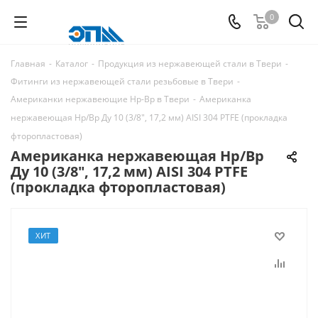
0
Главная
-
Каталог
-
Продукция из нержавеющей стали в Твери
-
Фитинги из нержавеющей стали резьбовые в Твери
-
Американки нержавеющие Нр-Вр в Твери
-
Американка
нержавеющая Нр/Вр Ду 10 (3/8", 17,2 мм) AISI 304 PTFE (прокладка
фторопластовая)
Американка нержавеющая Нр/Вр
Ду 10 (3/8", 17,2 мм) AISI 304 PTFE
(прокладка фторопластовая)
ХИТ