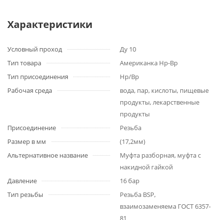
Характеристики
Условный проход
Ду 10
Тип товара
Американка Нр-Вр
Тип присоединения
Нр/Вр
Рабочая среда
вода, пар, кислоты, пищевые
продукты, лекарственные
продукты
Присоединение
Резьба
Размер в мм
(17,2мм)
Альтернативное название
Муфта разборная, муфта с
накидной гайкой
Давление
16 бар
Тип резьбы
Резьба BSP,
взаимозаменяема ГОСТ 6357-
81