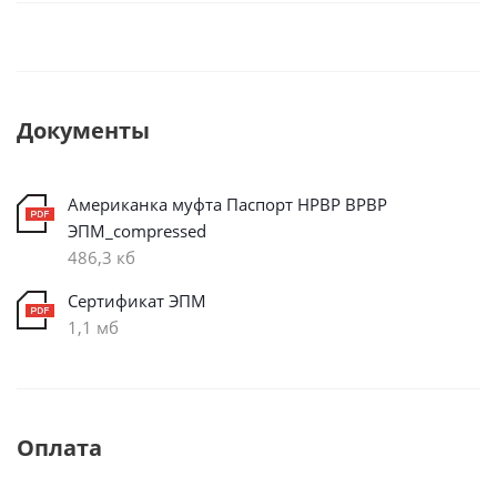
Документы
Американка муфта Паспорт НРВР ВРВР
ЭПМ_compressed
486,3 кб
Сертификат ЭПМ
1,1 мб
Оплата