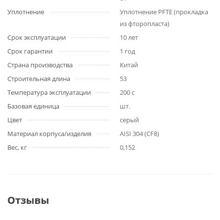
Уплотнение
Уплотнение PFTE (прокладка
из фторопласта)
Срок эксплуатации
10 лет
Срок гарантии
1 год
Страна производства
Китай
Строительная длина
53
Температура эксплуатации
200 с
Базовая единица
шт.
Цвет
серый
Материал корпуса/изделия
AISI 304 (CF8)
Вес, кг
0,152
Отзывы