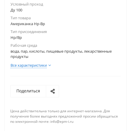
Условный проход
Ду 100
Тип товара
Американка Нр-Вр
Тип присоединения
Нр/Вр
Рабочая среда
вода, пар, кислоты, пищевые продукты, лекарственные
продукты
Все характеристики
Поделиться
Цена действительна только для интернет-магазина. Для
получения более выгоднях предложений просим обращаться
по электронной почте: info@epm-i.ru