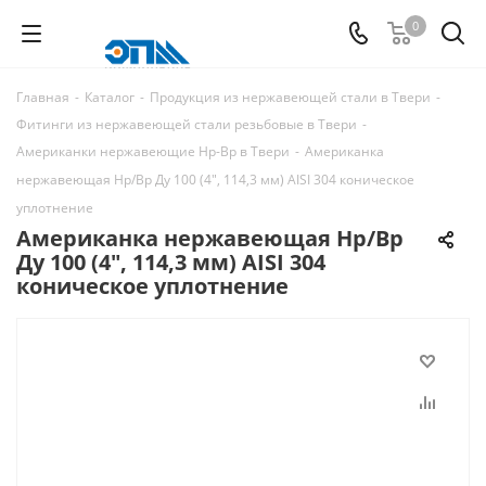
0
Главная
-
Каталог
-
Продукция из нержавеющей стали в Твери
-
Фитинги из нержавеющей стали резьбовые в Твери
-
Американки нержавеющие Нр-Вр в Твери
-
Американка
нержавеющая Нр/Вр Ду 100 (4", 114,3 мм) AISI 304 коническое
уплотнение
Американка нержавеющая Нр/Вр
Ду 100 (4", 114,3 мм) AISI 304
коническое уплотнение