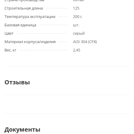
Строительная длина
125
Температура эксплуатации
200 с
Базовая единица
шт.
Цвет
серый
Материал корпуса/изделия
AISI 304 (CF8)
Вес, кг
2,45
Отзывы
Документы