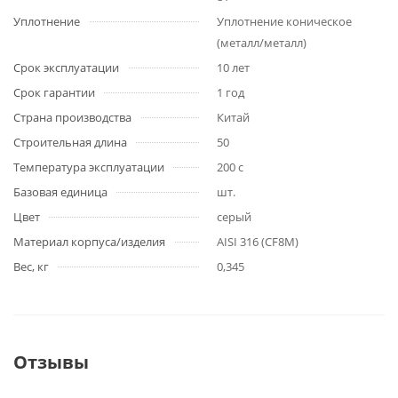
Уплотнение
Уплотнение коническое
(металл/металл)
Срок эксплуатации
10 лет
Срок гарантии
1 год
Страна производства
Китай
Строительная длина
50
Температура эксплуатации
200 с
Базовая единица
шт.
Цвет
серый
Материал корпуса/изделия
AISI 316 (CF8M)
Вес, кг
0,345
Отзывы