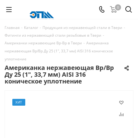
0
Главная
-
Каталог
-
Продукция из нержавеющей стали в Твери
-
Фитинги из нержавеющей стали резьбовые в Твери
-
Американки нержавеющие Вр-Вр в Твери
-
Американка
нержавеющая Вр/Вр Ду 25 (1", 33,7 мм) AISI 316 коническое
уплотнение
Американка нержавеющая Вр/Вр
Ду 25 (1", 33,7 мм) AISI 316
коническое уплотнение
ХИТ