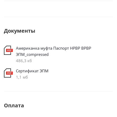
Документы
Американка муфта Паспорт НРВР ВРВР
ЭПМ_compressed
486,3 кб
Сертификат ЭПМ
1,1 мб
Оплата