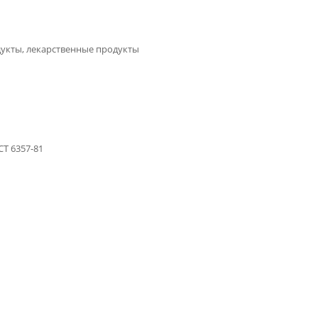
дукты, лекарственные продукты
Т 6357-81