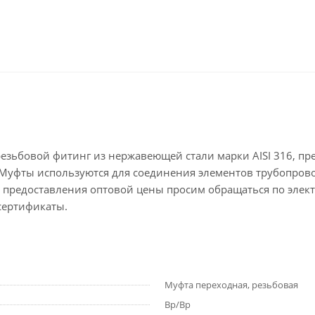
резьбовой фитинг из нержавеющей стали марки AISI 316, п
 Муфты используются для соединения элементов трубопров
ля предоставления оптовой цены просим обращаться по элек
сертификаты.
Муфта переходная, резьбовая
Вр/Вр