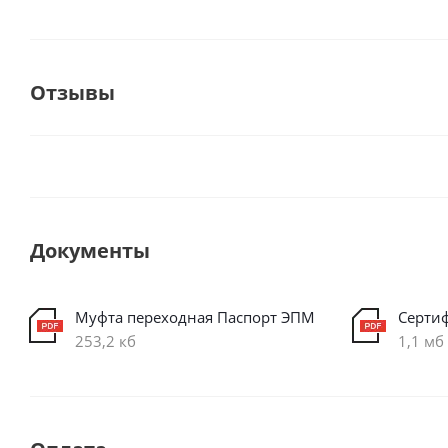
Отзывы
Документы
Муфта переходная Паспорт ЭПМ
Серти
253,2 кб
1,1 мб