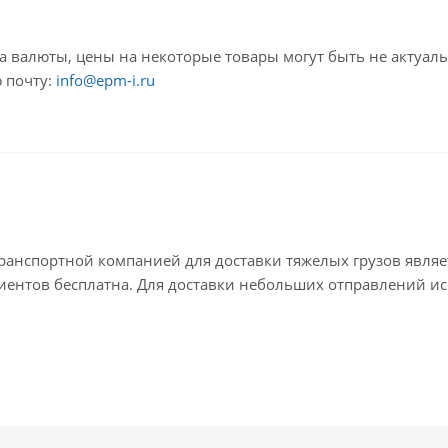
са валюты, цены на некоторые товары могут быть не актуал
 почту:
info@epm-i.ru
анспортной компанией для доставки тяжелых грузов являе
лиентов бесплатна. Для доставки небольших отправлений ис