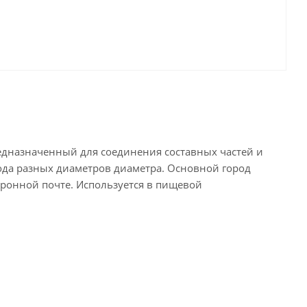
редназначенный для соединения составных частей и
ода разных диаметров диаметра. Основной город
тронной почте. Используется в пищевой