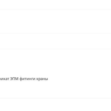
фикат ЭПМ фитинги краны